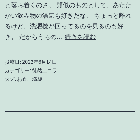
と落ち着くのさ。 類似のものとして、あたた
かい飲み物の湯気も好きだな。 ちょっと離れ
るけど、洗濯機が回ってるのを見るのも好
お
き。 だからうちの…
続きを読む
香
が
投稿日:
2022年6月14日
好
カテゴリー:
徒然二コラ
き
タグ:
お香
、
螺旋