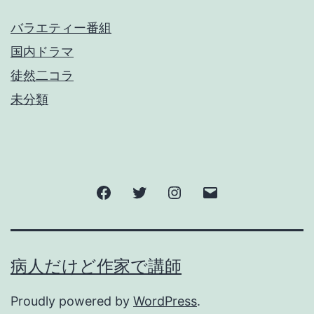
バラエティー番組
国内ドラマ
徒然二コラ
未分類
Facebook
Twitter
Instagram
メ
ー
ル
病人だけど作家で講師
Proudly powered by
WordPress
.