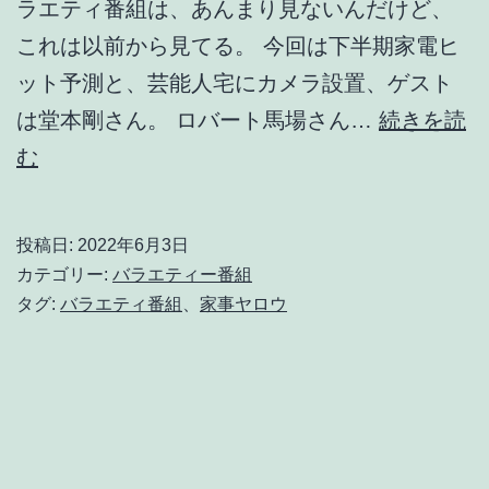
ラエティ番組は、あんまり見ないんだけど、
これは以前から見てる。 今回は下半期家電ヒ
ット予測と、芸能人宅にカメラ設置、ゲスト
は堂本剛さん。 ロバート馬場さん…
続きを読
家
む
事
ヤ
投稿日:
2022年6月3日
ロ
カテゴリー:
バラエティー番組
ウ!!!
タグ:
バラエティ番組
、
家事ヤロウ