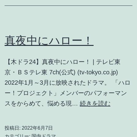
真夜中にハロー！
【木ドラ24】真夜中にハロー！ | テレビ東
京・ＢＳテレ東 7ch(公式) (tv-tokyo.co.jp)
2022年1月～3月に放映されたドラマ。 「ハロ
ー！プロジェクト」メンバーのパフォーマン
真
スをからめて、悩める現…
続きを読む
夜
中
投稿日:
2022年6月7日
に
カテゴリー:
国内ドラマ