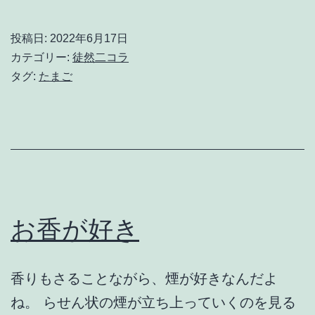
ま
～
ご
投稿日:
2022年6月17日
落
カテゴリー:
徒然二コラ
下
タグ:
たまご
お香が好き
香りもさることながら、煙が好きなんだよ
ね。 らせん状の煙が立ち上っていくのを見る